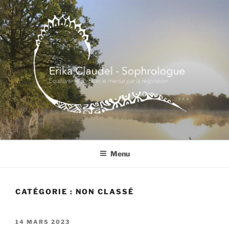
Aller
au
contenu
principal
Menu
CATÉGORIE :
NON CLASSÉ
PUBLIÉ
14 MARS 2023