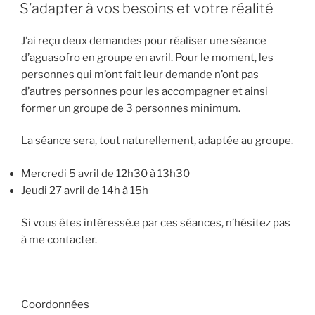
LE
S’adapter à vos besoins et votre réalité
J’ai reçu deux demandes pour réaliser une séance
d’aguasofro en groupe en avril. Pour le moment, les
personnes qui m’ont fait leur demande n’ont pas
d’autres personnes pour les accompagner et ainsi
former un groupe de 3 personnes minimum.
La séance sera, tout naturellement, adaptée au groupe.
Mercredi 5 avril de 12h30 à 13h30
Jeudi 27 avril de 14h à 15h
Si vous êtes intéressé.e par ces séances, n’hésitez pas
à me contacter.
Coordonnées