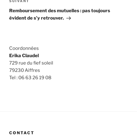
Article
SUIVANT
suivant
Remboursement des mutuelles : pas toujours
évident de s’y retrouver.
Coordonnées
Erika Claudel
729 rue du fief soleil
79230 Aiffres
Tel : 06 63 26 19 08
CONTACT