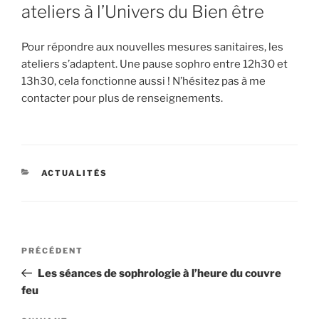
ateliers à l’Univers du Bien être
Pour répondre aux nouvelles mesures sanitaires, les
ateliers s’adaptent. Une pause sophro entre 12h30 et
13h30, cela fonctionne aussi ! N’hésitez pas à me
contacter pour plus de renseignements.
CATÉGORIES
ACTUALITÉS
Navigation
Article
PRÉCÉDENT
de
précédent
Les séances de sophrologie à l’heure du couvre
l’article
feu