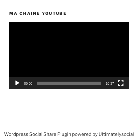
MA CHAINE YOUTUBE
Lecteur
vidéo
00:00
10:37
Wordpress Social Share Plugin
powered by Ultimatelysocial