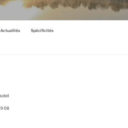
Actualités
Spécificités
soleil
19 08