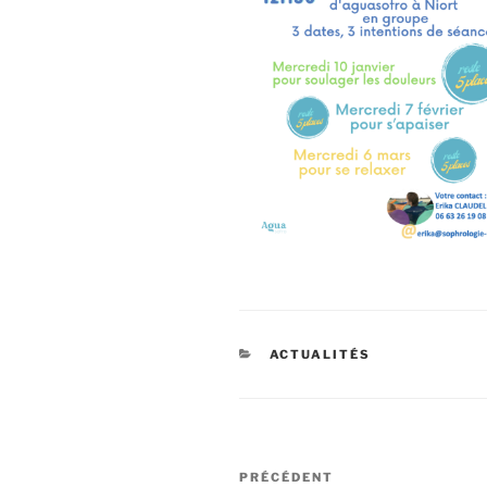
CATÉGORIES
ACTUALITÉS
Navigation
Article
PRÉCÉDENT