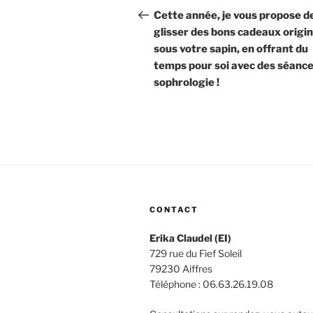
de
précédent
Cette année, je vous propose d
glisser des bons cadeaux origi
l’article
sous votre sapin, en offrant du
temps pour soi avec des séance
sophrologie !
CONTACT
Erika Claudel (EI)
729 rue du Fief Soleil
79230 Aiffres
Téléphone : 06.63.26.19.08