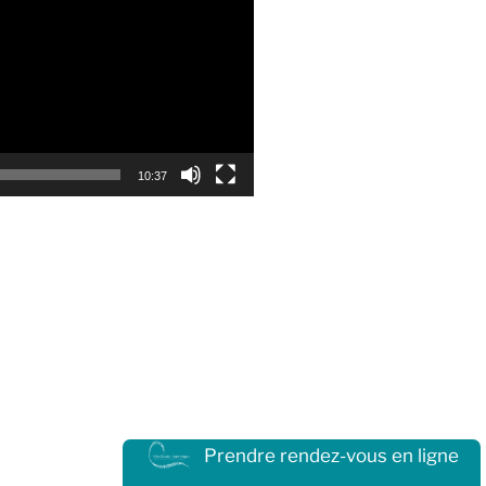
10:37
Prendre rendez-vous en ligne