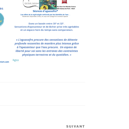
SUIVANT
Article