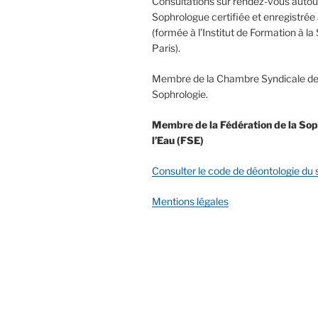
Consultations sur rendez-vous autour
Sophrologue certifiée et enregistré
(formée à l’Institut de Formation à la
Paris).
Membre de la Chambre Syndicale de
Sophrologie.
Membre de la Fédération de la Sop
l’Eau (FSE)
Consulter le code de déontologie du
Mentions légales