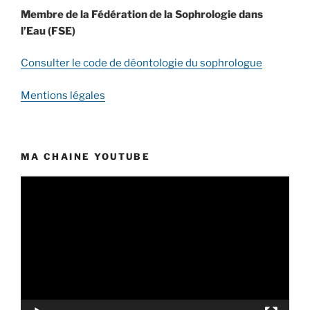
Membre de la Fédération de la Sophrologie dans
l’Eau (FSE)
Consulter le code de déontologie du sophrologue
Mentions légales
MA CHAINE YOUTUBE
Lecteur
vidéo